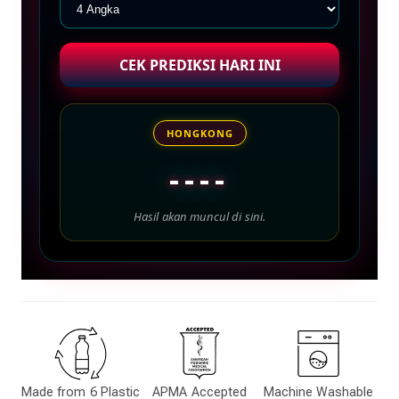
CEK PREDIKSI HARI INI
HONGKONG
----
Hasil akan muncul di sini.
Made from 6 Plastic
APMA Accepted
Machine Washable